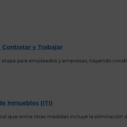
 Contratar y Trabajar
 etapa para empleados y empresas, trayendo condic
de Inmuebles (ITI)
l que entre otras medidas incluye la eliminación d