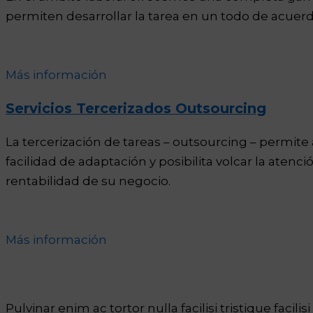
permiten desarrollar la tarea en un todo de acuerdo
Más información
Servicios Tercerizados Outsourcing
La tercerización de tareas – outsourcing – permite 
facilidad de adaptación y posibilita volcar la aten
rentabilidad de su negocio.
Más información
Your Idea Matters!
Pulvinar enim ac tortor nulla facilisi tristique facilisi