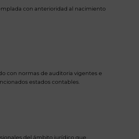
templada con anterioridad al nacimiento
rdo con normas de auditoria vigentes e
encionados estados contables.
sionales del ámbito jurídico que