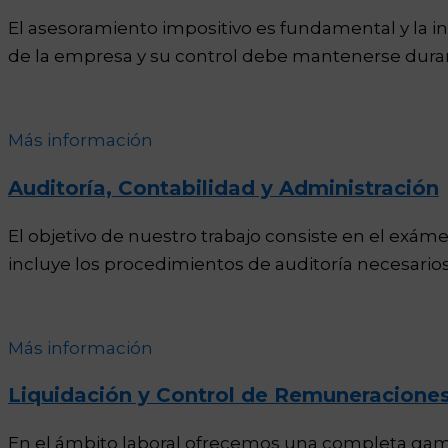
El asesoramiento impositivo es fundamental y la i
de la empresa y su control debe mantenerse duran
Más información
Auditoría, Contabilidad y Administración
El objetivo de nuestro trabajo consiste en el exá
incluye los procedimientos de auditoría necesari
Más información
Liquidación y Control de Remuneracione
En el ámbito laboral ofrecemos una completa gama 