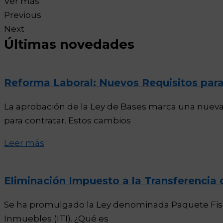
Ver más
Previous
Next
Últimas novedades
Reforma Laboral: Nuevos Requisitos para
La aprobación de la Ley de Bases marca una nueva
para contratar. Estos cambios
Leer más
Eliminación Impuesto a la Transferencia 
Se ha promulgado la Ley denominada Paquete Fisca
Inmuebles (ITI). ¿Qué es