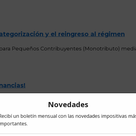
tegorización y el reingreso al régimen
ara Pequeños Contribuyentes (Monotributo) mediant
nancias!
tención de la cuarta categoría del Impuesto a las Gan