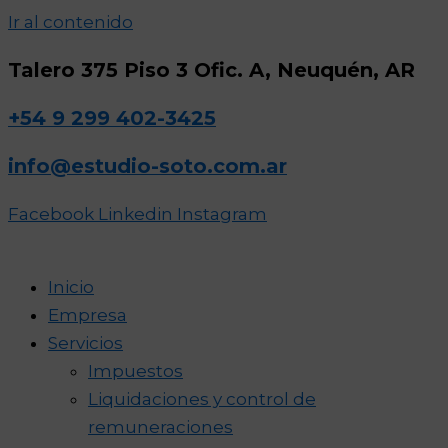
Ir al contenido
Talero 375 Piso 3 Ofic. A, Neuquén, AR
+54 9 299 402-3425
info@estudio-soto.com.ar
Facebook
Linkedin
Instagram
Inicio
Empresa
Servicios
Impuestos
Liquidaciones y control de
remuneraciones