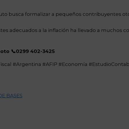
uto busca formalizar a pequeños contribuyentes 
ustes adecuados a la inflación ha llevado a muchos
Soto 📞0299 402-3425
iscal #Argentina #AFIP #Economía #EstudioContab
DE BASES