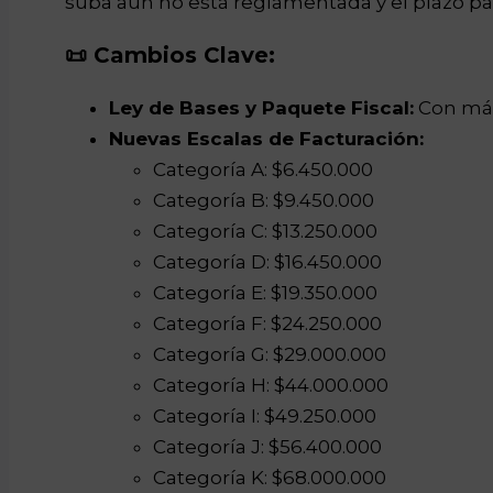
suba aún no está reglamentada y el plazo par
📜 Cambios Clave:
Ley de Bases y Paquete Fiscal:
Con más
Nuevas Escalas de Facturación:
Categoría A: $6.450.000
Categoría B: $9.450.000
Categoría C: $13.250.000
Categoría D: $16.450.000
Categoría E: $19.350.000
Categoría F: $24.250.000
Categoría G: $29.000.000
Categoría H: $44.000.000
Categoría I: $49.250.000
Categoría J: $56.400.000
Categoría K: $68.000.000