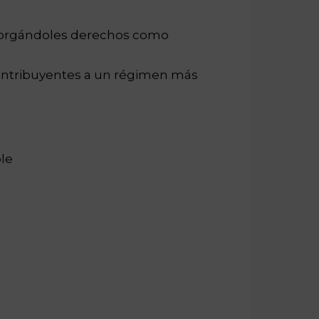
otorgándoles derechos como
 contribuyentes a un régimen más
le