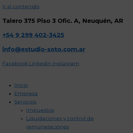
Ir al contenido
Talero 375 Piso 3 Ofic. A, Neuquén, AR
+54 9 299 402-3425
info@estudio-soto.com.ar
Facebook
Linkedin
Instagram
Inicio
Empresa
Servicios
Impuestos
Liquidaciones y control de
remuneraciones