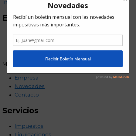
Instagram
Estudio
Empresa
Novedades
Contacto
Menu
Empresa
Novedades
Contacto
Servicios
Impuestos
Liquidaciones