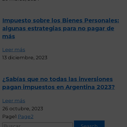
Impuesto sobre los Bienes Personales:
algunas estrategias para no pagar de
más
Leer más
13 diciembre, 2023
¿Sabías que no todas las inversiones
pagan impuestos en Argentina 2023?
Leer más
26 octubre, 2023
Page
1
Page
2
Search