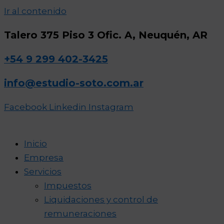
Ir al contenido
Talero 375 Piso 3 Ofic. A, Neuquén, AR
+54 9 299 402-3425
info@estudio-soto.com.ar
Facebook
Linkedin
Instagram
Inicio
Empresa
Servicios
Impuestos
Liquidaciones y control de
remuneraciones